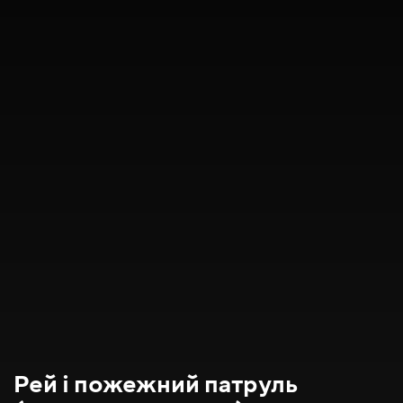
Рей і пожежний патруль