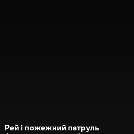
Рей і пожежний патруль