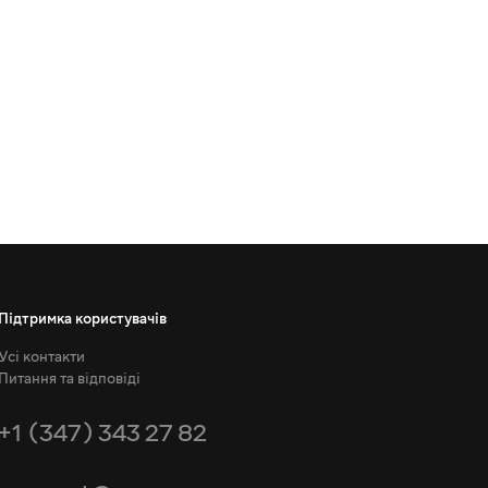
Підтримка користувачів
Усі контакти
Питання та відповіді
+1 (347) 343 27 82