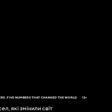
RS. FIVE NUMBERS THAT CHANGED THE WORLD
12+
сел, які змінили світ