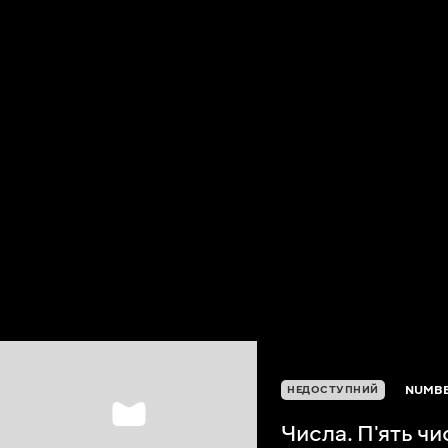
NUMBE
НЕДОСТУПНИЙ
Числа. П'ять чи