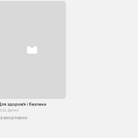
Для здоровʼя і безпеки
2022
,
Дитячі
БЕЗКОШТОВНО