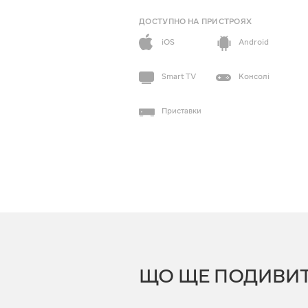
ДОСТУПНО НА ПРИСТРОЯХ
iOS
Android
Smart TV
Консолі
Приставки
ЩО ЩЕ ПОДИВИ