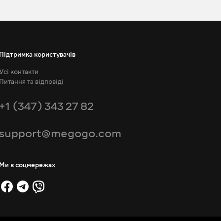
Підтримка користувачів
Усі контакти
Питання та відповіді
+1 (347) 343 27 82
support@megogo.com
Ми в соцмережах