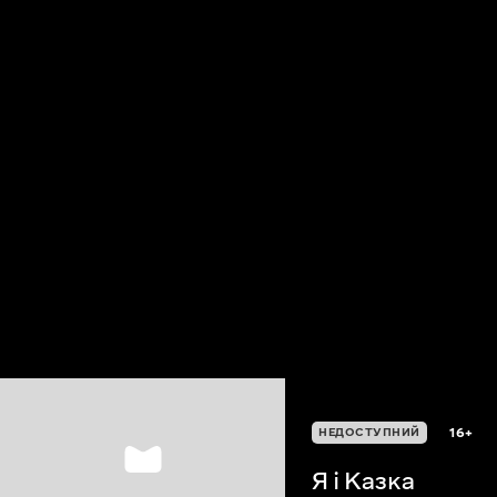
16+
НЕДОСТУПНИЙ
Я і Казка