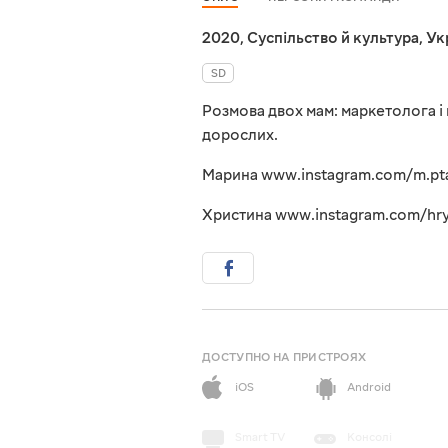
2020
,
Суспільство й культура
,
Ук
SD
Розмова двох мам: маркетолога і п
дорослих.
Марина www.instagram.com/m.pt
Христина www.instagram.com/hr
ДОСТУПНО НА ПРИСТРОЯХ
iOS
Android
Smart TV
Консолі