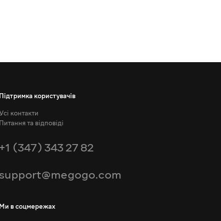
Підтримка користувачів
Усі контакти
Питання та відповіді
+1 (347) 343 27 82
support@megogo.com
Ми в соцмережах