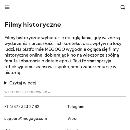
Filmy historyczne
Filmy historyczne wybiera się do oglądania, gdy ważne są
wydarzenia z przeszłości, ich kontekst oraz wpływ na losy
ludzi. Na platformie MEGOGO wygodnie ogląda się filmy
historyczne online, dobierając kino na wieczór ze spójną
fabułą i dbałością o detale epoki. Taki format sprzyja
refleksyjnemu seansowi i spokojnemu zanurzeniu się w
historię.
Czytaj więcej
WSPARCIE UŻYTKOWNIKÓW
+1 (347) 343 27 82
Telegram
support@megogo.com
Viber