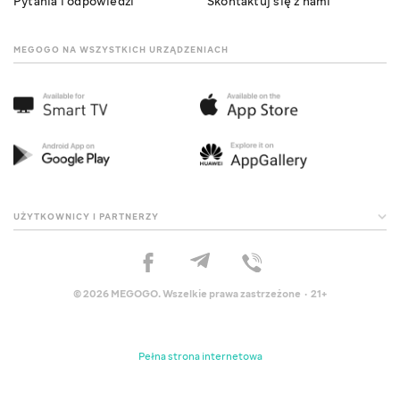
Pytania i odpowiedzi
Skontaktuj się z nami
MEGOGO NA WSZYSTKICH URZĄDZENIACH
UŻYTKOWNICY I PARTNERZY
© 2026 MEGOGO. Wszelkie prawa zastrzeżone · 21+
Pełna strona internetowa