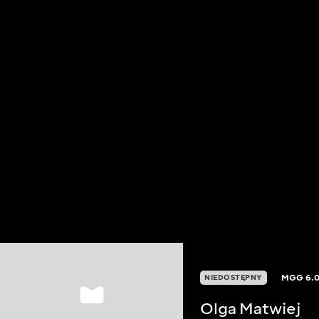
MGG
6.
NIEDOSTĘPNY
Olga Matwiej