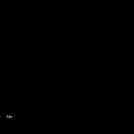
0
12+