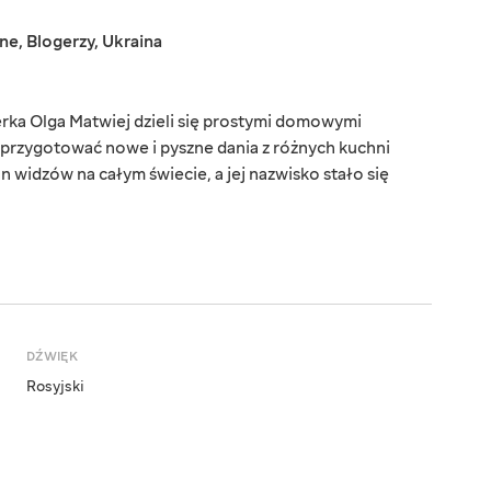
jne
,
Blogerzy
,
Ukraina
rka Olga Matwiej dzieli się prostymi domowymi
 przygotować nowe i pyszne dania z różnych kuchni
 widzów na całym świecie, a jej nazwisko stało się
DŹWIĘK
Rosyjski