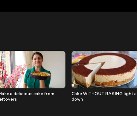
Make a delicious cake from
Cake WITHOUT BAKING light a
leftovers
down