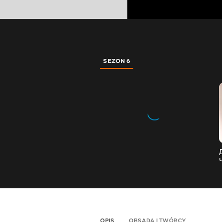
SEZON 6
OPIS
OBSADA I TWÓRCY