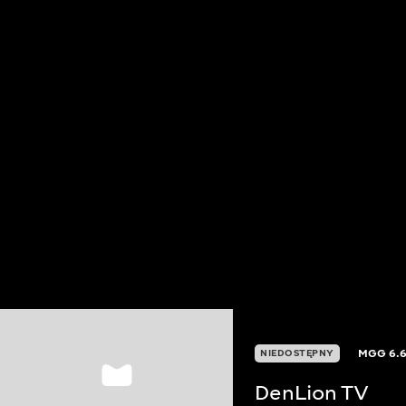
MGG
6.
NIEDOSTĘPNY
DenLion TV