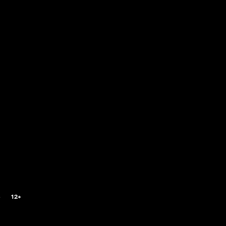
6
12+