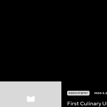
MGG
5.
NIEDOSTĘPNY
First Culinary 