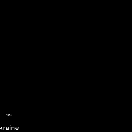
2
12+
Ukraine