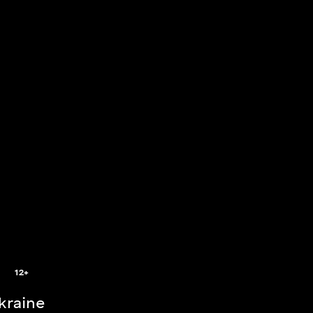
2
12+
Ukraine