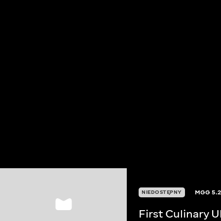
MGG
5.
NIEDOSTĘPNY
First Culinary 