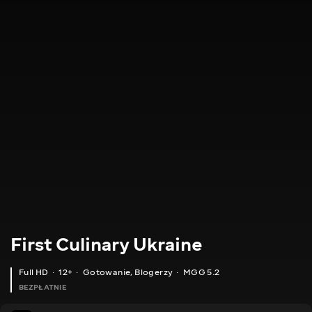
First Culinary Ukraine
Full HD
12+
Gotowanie
,
Blogerzy
MGG 5.2
BEZPŁATNIE