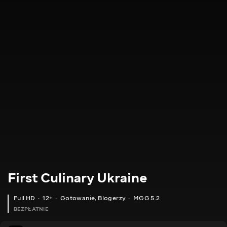
First Culinary Ukraine
Full HD
12+
Gotowanie
,
Blogerzy
MGG 5.2
BEZPŁATNIE