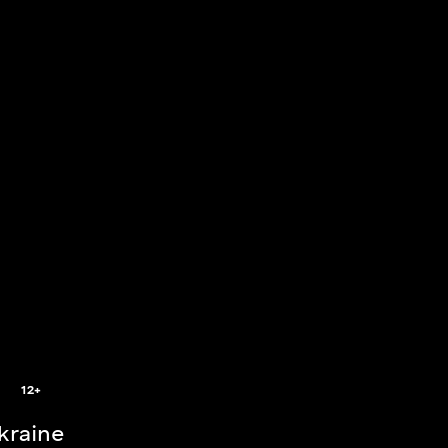
2
12+
Ukraine