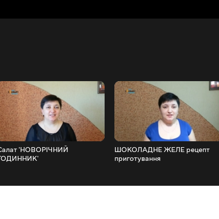
Салат 'НОВОРІЧНИЙ
ШОКОЛАДНЕ ЖЕЛЕ рецепт
ГОДИННИК'
приготування