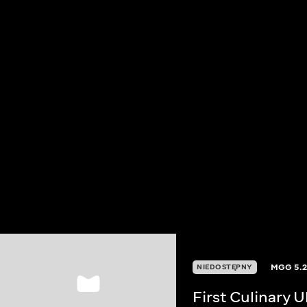
MGG
5.
NIEDOSTĘPNY
First Culinary 