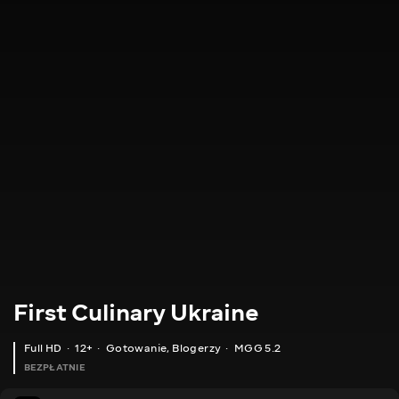
First Culinary Ukraine
Full HD
12+
Gotowanie
,
Blogerzy
MGG 5.2
BEZPŁATNIE