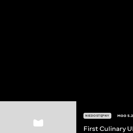
MGG
5.
NIEDOSTĘPNY
First Culinary 