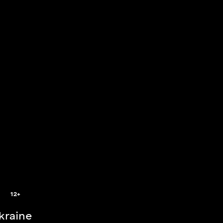
2
12+
Ukraine