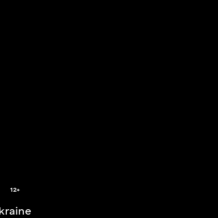
2
12+
Ukraine