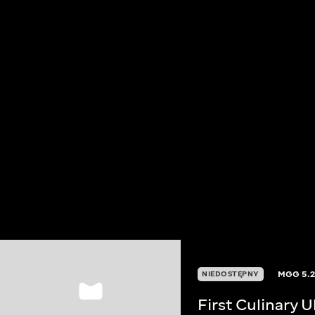
MGG
5.
NIEDOSTĘPNY
First Culinary 