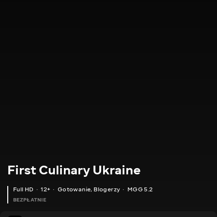
First Culinary Ukraine
Full HD
12+
Gotowanie
,
Blogerzy
MGG 5.2
BEZPŁATNIE