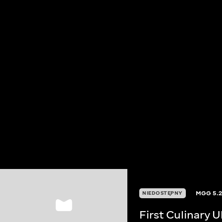
MGG
5.
NIEDOSTĘPNY
First Culinary 