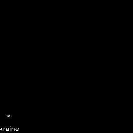
2
12+
Ukraine