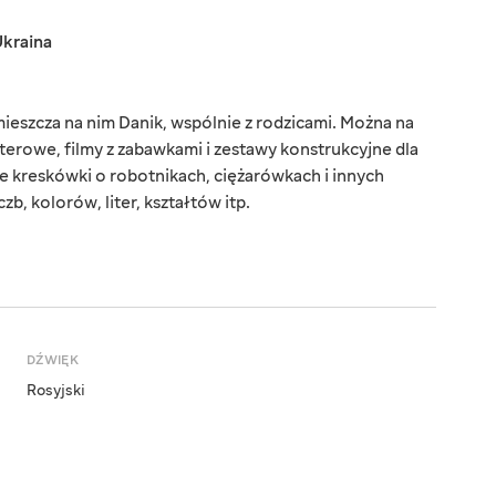
kraina
mieszcza na nim Danik, wspólnie z rodzicami. Można na
terowe, filmy z zabawkami i zestawy konstrukcyjne dla
 kreskówki o robotnikach, ciężarówkach i innych
zb, kolorów, liter, kształtów itp.
DŹWIĘK
Rosyjski