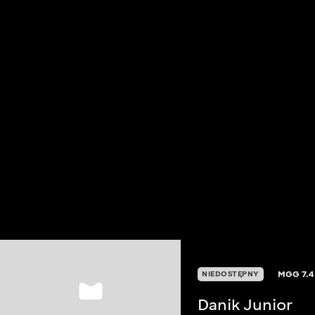
MGG
7.4
NIEDOSTĘPNY
Danik Junior