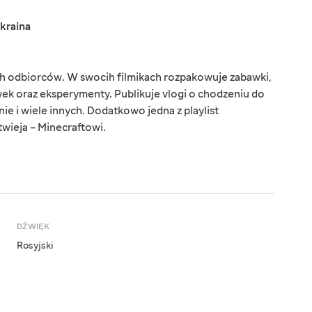
kraina
 odbiorców. W swocih filmikach rozpakowuje zabawki,
wek oraz eksperymenty. Publikuje vlogi o chodzeniu do
ie i wiele innych. Dodatkowo jedna z playlist
twieja – Minecraftowi.
DŹWIĘK
Rosyjski