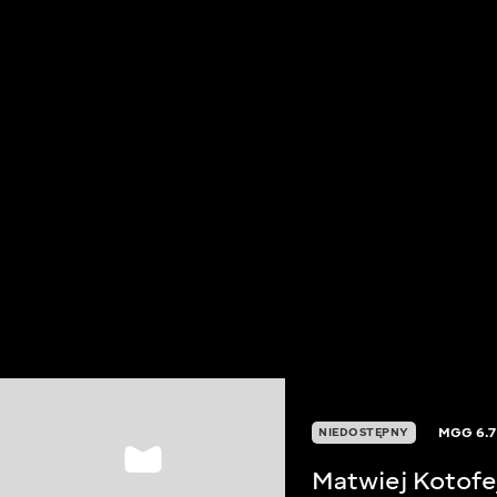
MGG
6.7
NIEDOSTĘPNY
Matwiej Kotofe