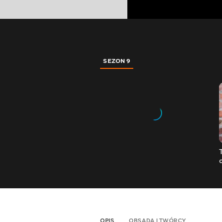
SEZON 9
OPIS
OBSADA I TWÓRCY