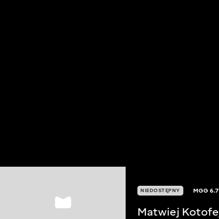
MGG
6.7
NIEDOSTĘPNY
Matwiej Kotofe