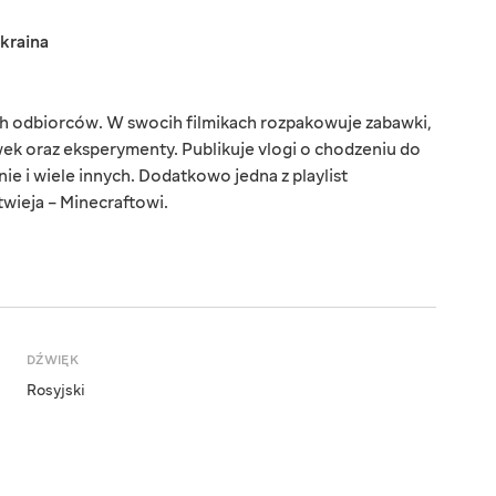
kraina
 odbiorców. W swocih filmikach rozpakowuje zabawki,
wek oraz eksperymenty. Publikuje vlogi o chodzeniu do
ie i wiele innych. Dodatkowo jedna z playlist
twieja – Minecraftowi.
DŹWIĘK
Rosyjski