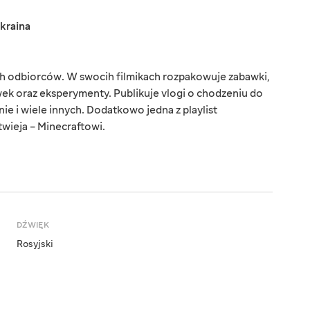
kraina
 odbiorców. W swocih filmikach rozpakowuje zabawki,
wek oraz eksperymenty. Publikuje vlogi o chodzeniu do
ie i wiele innych. Dodatkowo jedna z playlist
twieja – Minecraftowi.
DŹWIĘK
Rosyjski