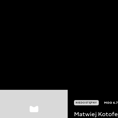
MGG
6.7
NIEDOSTĘPNY
Matwiej Kotofe