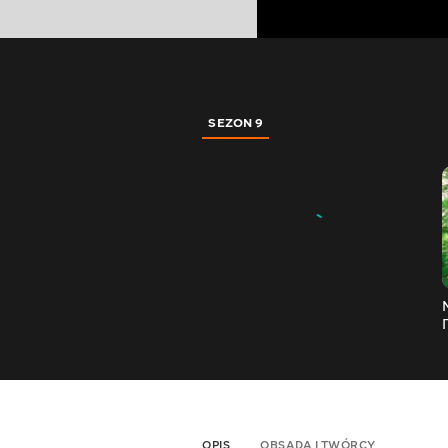
SEZON 9
OPIS
OBSADA I TWÓRCY