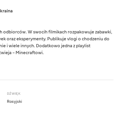
kraina
 odbiorców. W swocih filmikach rozpakowuje zabawki,
wek oraz eksperymenty. Publikuje vlogi o chodzeniu do
ie i wiele innych. Dodatkowo jedna z playlist
twieja – Minecraftowi.
DŹWIĘK
Rosyjski