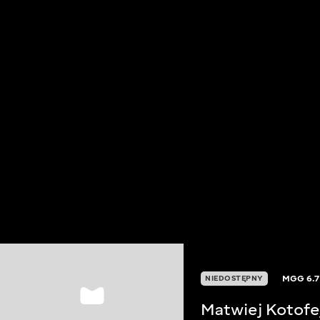
MGG
6.7
NIEDOSTĘPNY
Matwiej Kotofe