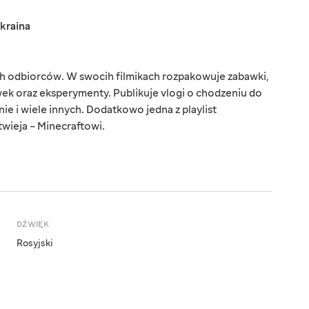
kraina
 odbiorców. W swocih filmikach rozpakowuje zabawki,
wek oraz eksperymenty. Publikuje vlogi o chodzeniu do
ie i wiele innych. Dodatkowo jedna z playlist
twieja – Minecraftowi.
DŹWIĘK
Rosyjski