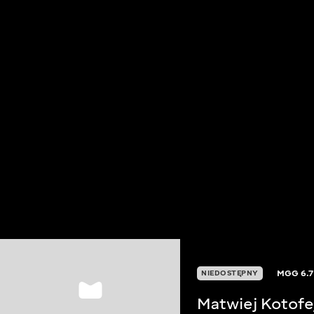
MGG
6.7
NIEDOSTĘPNY
Matwiej Kotofe