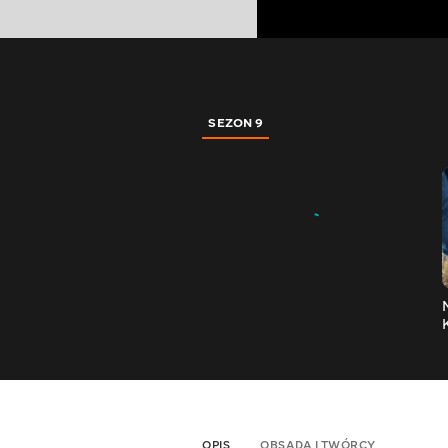
SEZON 9
OPIS
OBSADA I TWÓRCY