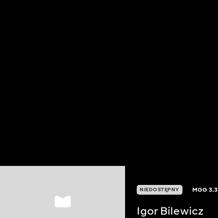
MGG
3.3
NIEDOSTĘPNY
Igor Bilewicz