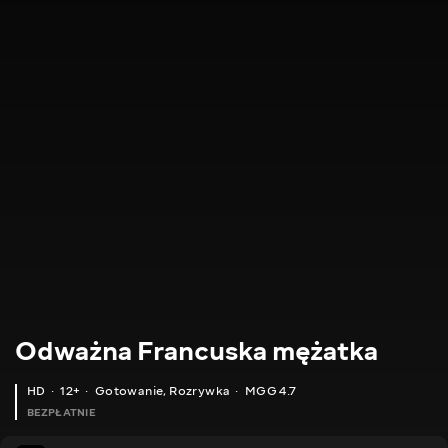
Odważna Francuska mężatka
HD
12+
Gotowanie
,
Rozrywka
MGG 4.7
BEZPŁATNIE