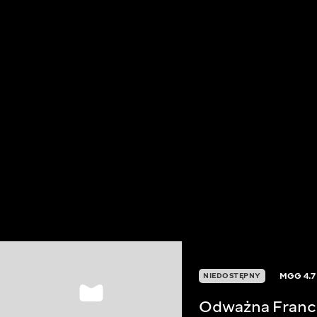
MGG
4.7
NIEDOSTĘPNY
Odważna Franc