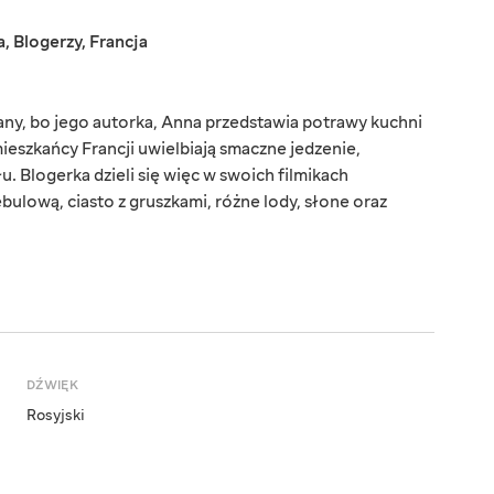
a
,
Blogerzy
,
Francja
any, bo jego autorka, Anna przedstawia potrawy kuchni
 mieszkańcy Francji uwielbiają smaczne jedzenie,
 Blogerka dzieli się więc w swoich filmikach
bulową, ciasto z gruszkami, różne lody, słone oraz
DŹWIĘK
Rosyjski