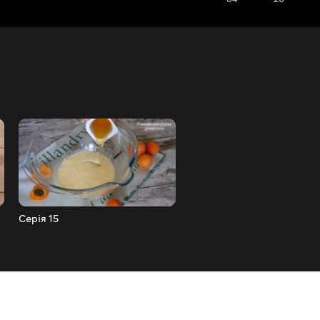
Серія 15
Серія 14