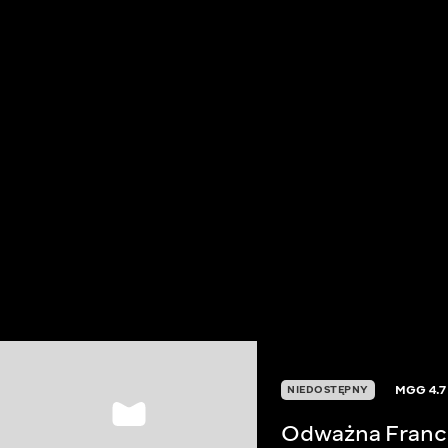
MGG
4.7
NIEDOSTĘPNY
Odważna Franc