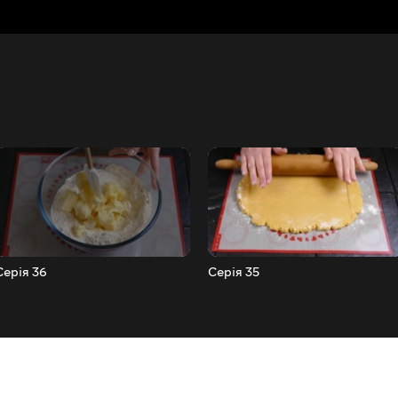
Серія 36
Серія 35