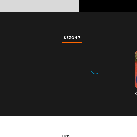
SEZON 7
OPIS