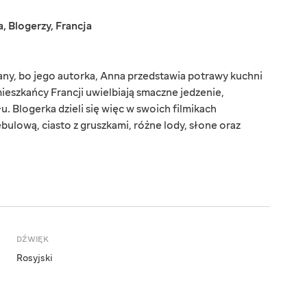
a
,
Blogerzy
,
Francja
any, bo jego autorka, Anna przedstawia potrawy kuchni
 mieszkańcy Francji uwielbiają smaczne jedzenie,
 Blogerka dzieli się więc w swoich filmikach
bulową, ciasto z gruszkami, różne lody, słone oraz
DŹWIĘK
Rosyjski