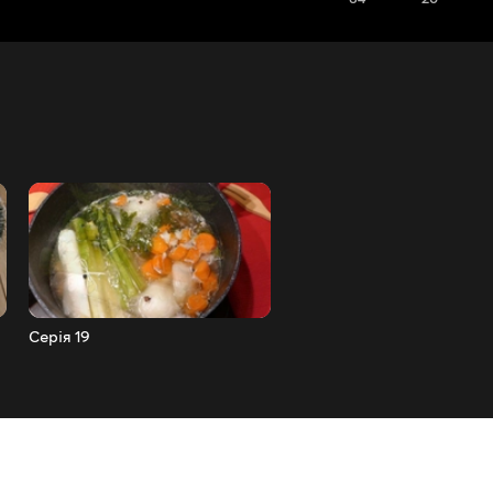
Серія 19
Серія 18