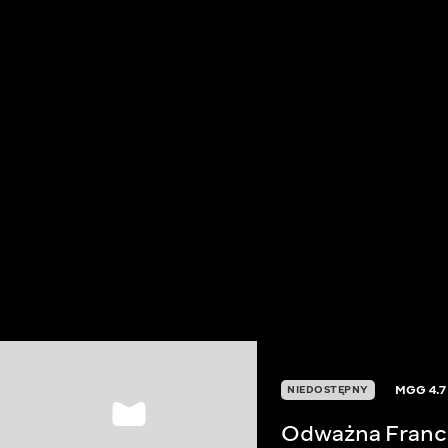
MGG
4.7
NIEDOSTĘPNY
Odważna Franc