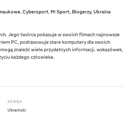
onaukowe
,
Cybersport
,
M-Sport
,
Blogerzy
,
Ukraina
ch. Jego twórca pokazuje w swoich filmach najnowsze
daniem PC, podrasowuje stare komputery dla swoich
mogą znaleźć wiele przydatnych informacji, wskazówek,
życiu każdego człowieka.
DŹWIĘK
Ukraiński