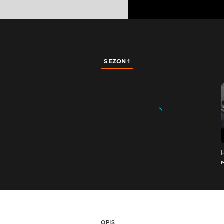
SEZON 1
OPIS