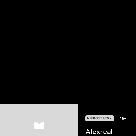
16+
NIEDOSTĘPNY
Alexreal