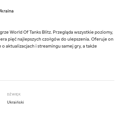
kraina
ze World Of Tanks Blitz. Przegląda wszystkie poziomy,
ybiera pięć najlepszych czołgów do ulepszenia. Oferuje on
 aktualizacjach i streamingu samej gry, a także
DŹWIĘK
Ukraiński