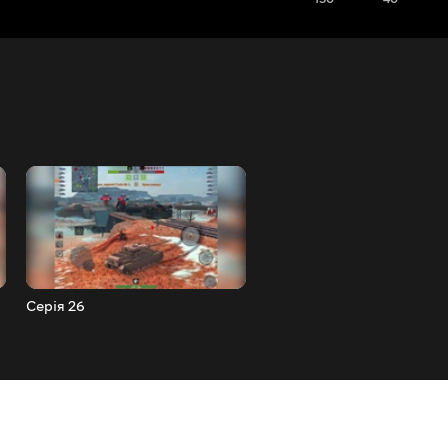
Серія 26
Серія 25