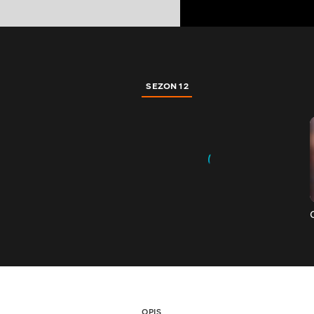
SEZON 12
OPIS