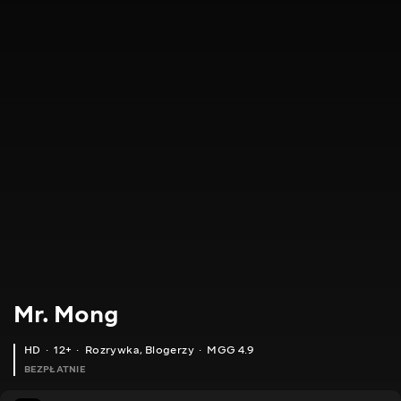
Mr. Mong
HD
12+
Rozrywka
,
Blogerzy
MGG 4.9
BEZPŁATNIE