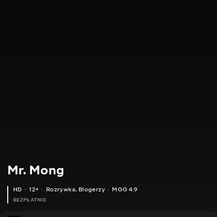
Mr. Mong
HD
12+
Rozrywka
,
Blogerzy
MGG 4.9
BEZPŁATNIE