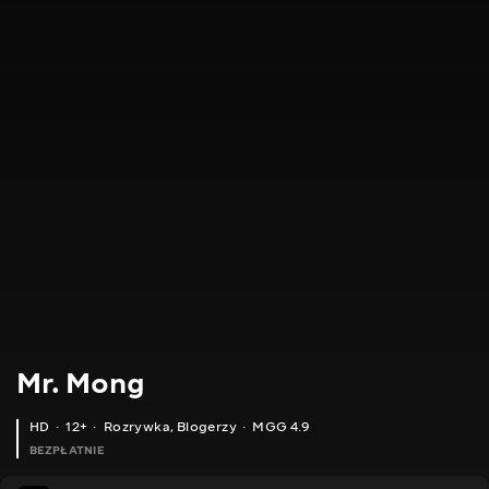
Mr. Mong
HD
12+
Rozrywka
,
Blogerzy
MGG 4.9
BEZPŁATNIE