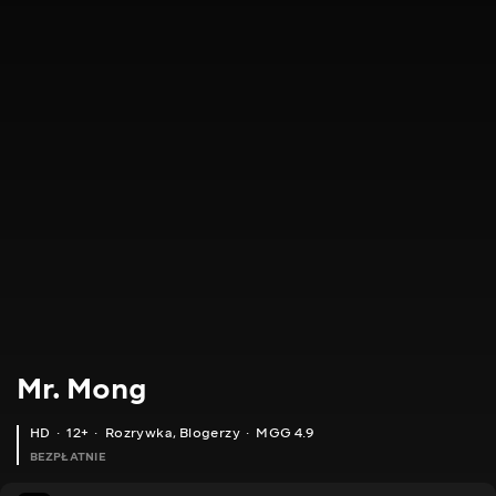
Mr. Mong
HD
12+
Rozrywka
,
Blogerzy
MGG 4.9
BEZPŁATNIE