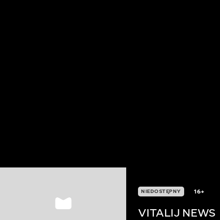
16+
NIEDOSTĘPNY
VITALIJ NEWS