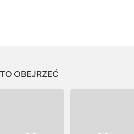
RTO OBEJRZEĆ