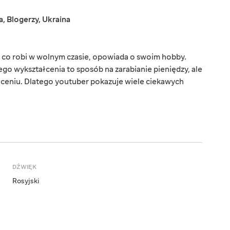
a
,
Blogerzy
,
Ukraina
m, co robi w wolnym czasie, opowiada o swoim hobby.
go wykształcenia to sposób na zarabianie pieniędzy, ale
ceniu. Dlatego youtuber pokazuje wiele ciekawych
DŹWIĘK
Rosyjski