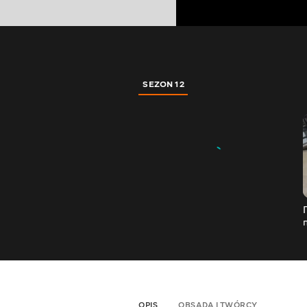
SEZON 12
OPIS
OBSADA I TWÓRCY