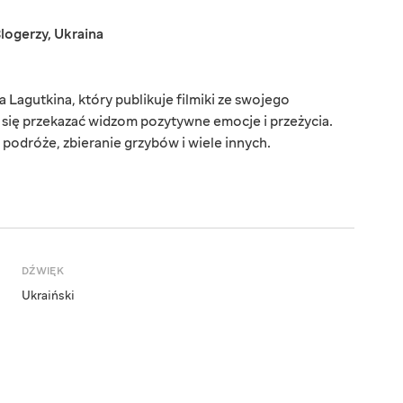
logerzy
,
Ukraina
Lagutkina, który publikuje filmiki ze swojego
a się przekazać widzom pozytywne emocje i przeżycia.
podróże, zbieranie grzybów i wiele innych.
DŹWIĘK
Ukraiński