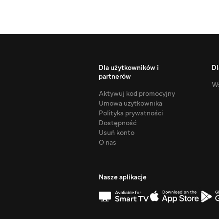
Dla użytkowników i
Dl
partnerów
Ws
Aktywuj kod promocyjny
Umowa użytkownika
Polityka prywatności
Dostępność
Usuń konto
O nas
Nasze aplikacje