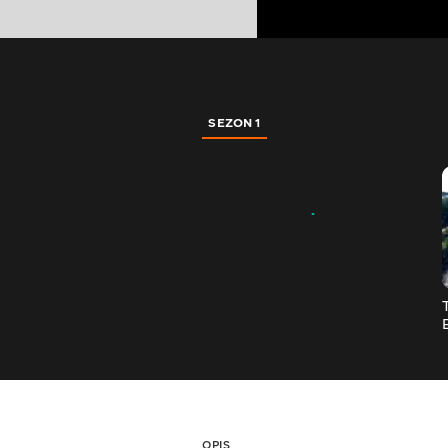
SEZON 1
OPIS