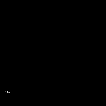
0
12+