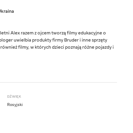
kraina
letni Alex razem z ojcem tworzą filmy edukacyjne o
oger uwielbia produkty firmy Bruder i inne sprzęty
ównież filmy, w których dzieci poznają różne pojazdy i
DŹWIĘK
Rosyjski