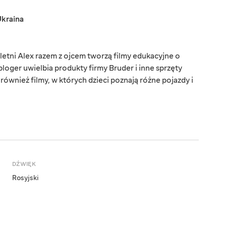
kraina
letni Alex razem z ojcem tworzą filmy edukacyjne o
oger uwielbia produkty firmy Bruder i inne sprzęty
ównież filmy, w których dzieci poznają różne pojazdy i
DŹWIĘK
Rosyjski