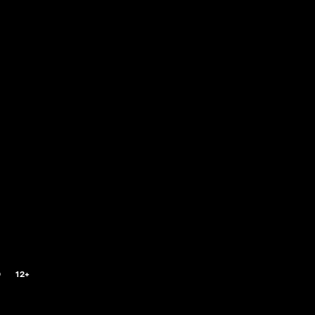
0
12+