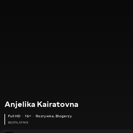
Anjelika Kairatovna
Full HD
16+
Rozrywka
,
Blogerzy
BEZPŁATNIE