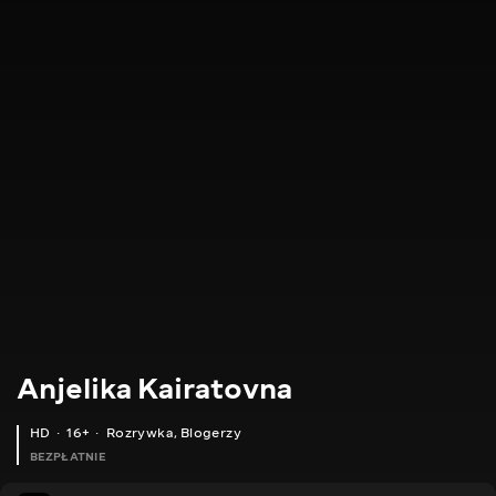
Anjelika Kairatovna
HD
16+
Rozrywka
,
Blogerzy
BEZPŁATNIE