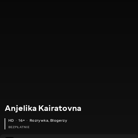
Anjelika Kairatovna
HD
16+
Rozrywka
,
Blogerzy
BEZPŁATNIE