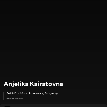
Anjelika Kairatovna
Full HD
16+
Rozrywka
,
Blogerzy
BEZPŁATNIE