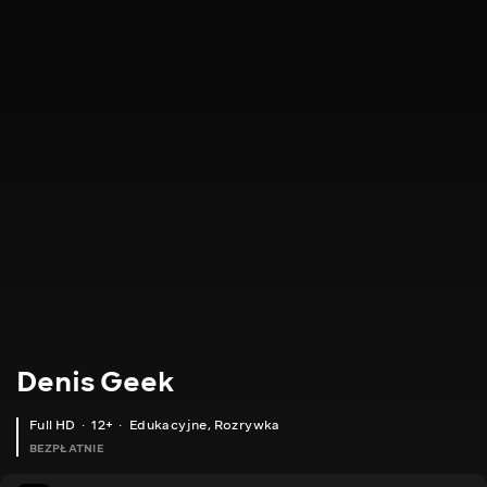
Denis Geek
Full HD
12+
Edukacyjne
,
Rozrywka
BEZPŁATNIE