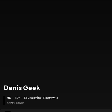
Denis Geek
HD
12+
Edukacyjne
,
Rozrywka
BEZPŁATNIE