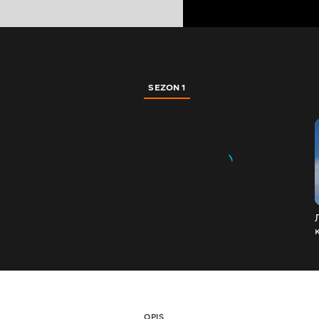
SEZON 1
OPIS