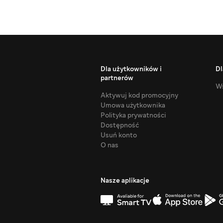
Dla użytkowników i
Dl
partnerów
Ws
Aktywuj kod promocyjny
Umowa użytkownika
Polityka prywatności
Dostępność
Usuń konto
O nas
Nasze aplikacje