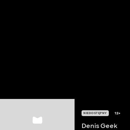
12+
NIEDOSTĘPNY
Denis Geek