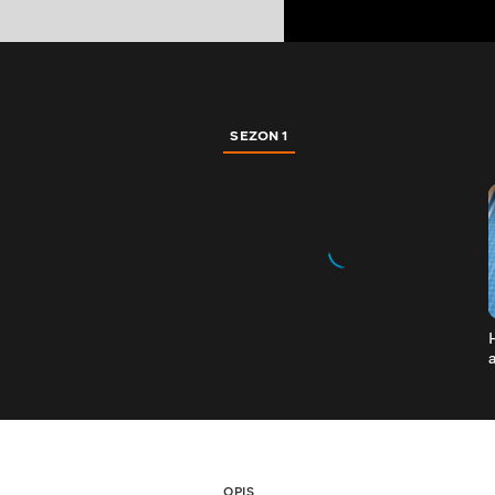
SEZON 1
OPIS