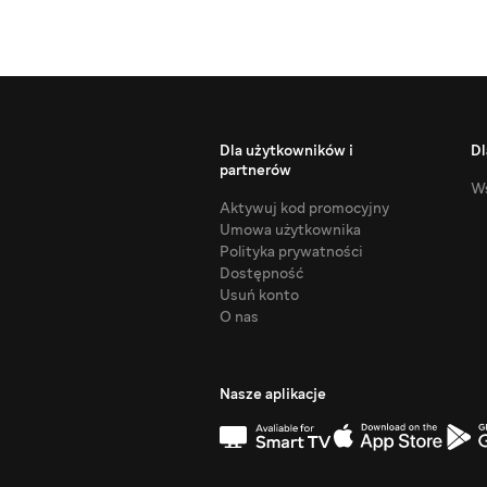
Dla użytkowników i
Dl
partnerów
Ws
Aktywuj kod promocyjny
Umowa użytkownika
Polityka prywatności
Dostępność
Usuń konto
O nas
Nasze aplikacje