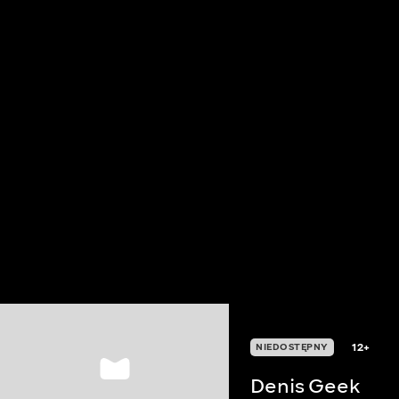
12+
NIEDOSTĘPNY
Denis Geek