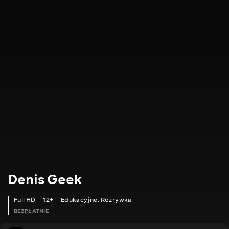
Denis Geek
Full HD
12+
Edukacyjne
,
Rozrywka
BEZPŁATNIE