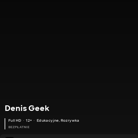
Denis Geek
Full HD
12+
Edukacyjne
,
Rozrywka
BEZPŁATNIE